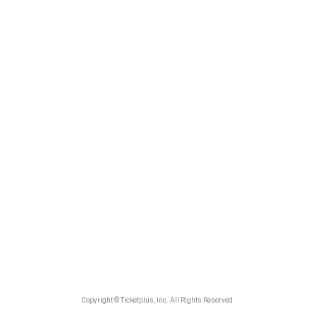
Copyright © Ticketplus, Inc. All Rights Reserved.